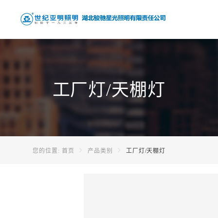
工厂灯/天棚灯
您的位置:
首页
产品类别
工厂灯/天棚灯