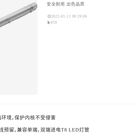
安全耐用 出色品质
2022-01-11 09:29:06
859
抵御严酷环境，保护内核不受侵害
线预留，兼容单端，双端进电T8 LED灯管