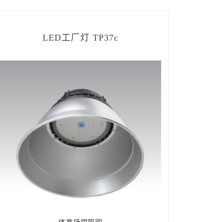
LED工厂灯 TP37c