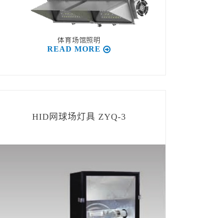
体育场馆照明
READ MORE
HID网球场灯具 ZYQ-3