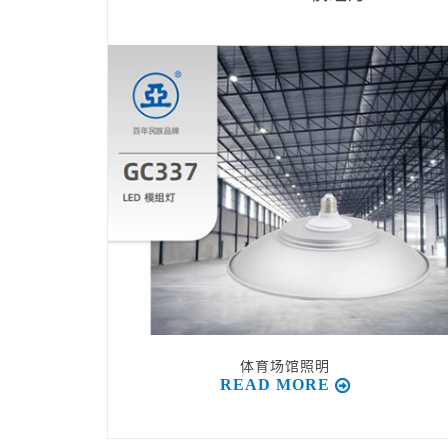
体育场馆照明
READ MORE