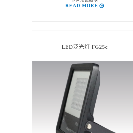
体育场馆照明
READ MORE
LED泛光灯 FG25c