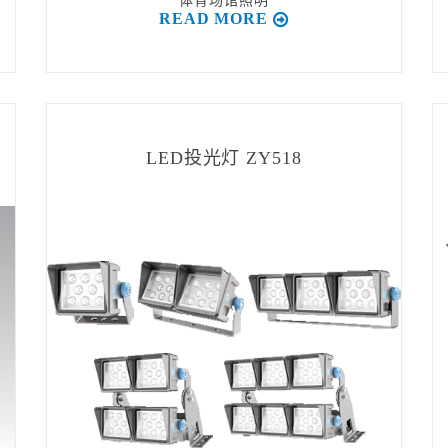
体育场馆照明
READ MORE
LED投光灯 ZY518