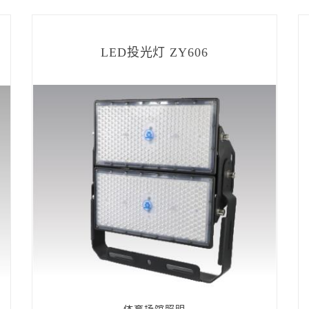
LED投光灯 ZY606