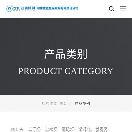
产品类别
PRODUCT CATEGORY
您的位置:
首页
产品类别
工厂灯/
投光灯/
庭院灯/
壁灯/柱
景观亮
路灯头