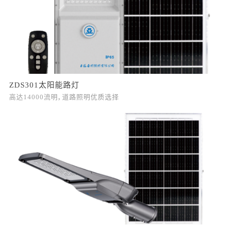
ZDS301太阳能路灯
高达14000流明，道路照明优质选择