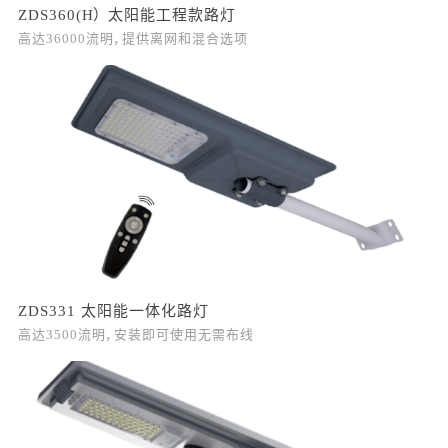
ZDS360(H） 太阳能工程款路灯
高达36000流明，提供离网和混合选项
ZDS331 太阳能一体化路灯
高达3500流明，安装即可使用无需布线