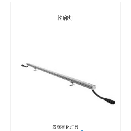
轮廓灯
景观亮化灯具