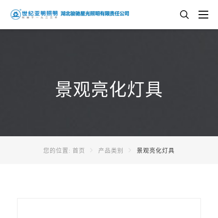
景观亮化灯具
您的位置:
首页
产品类别
景观亮化灯具