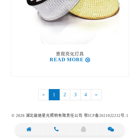
景观亮化灯具
READ MORE
«
1
2
3
4
»
©️ 2026 湖北骏驰星光照明有限责任公司
鄂ICP备2021022232号-1