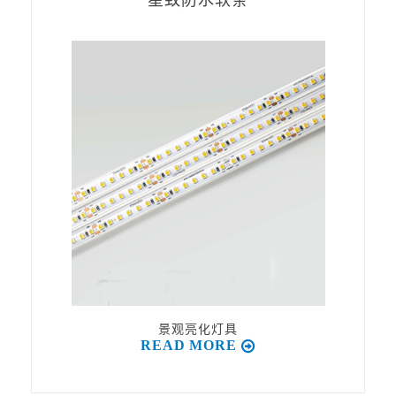
星致防水软条
景观亮化灯具
READ MORE