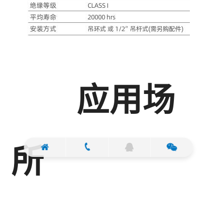
应用场
所