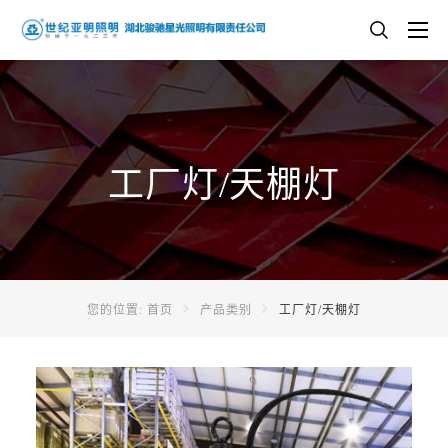
工厂灯/天棚灯
您的位置:
首页
产品类别
工厂灯/天棚灯