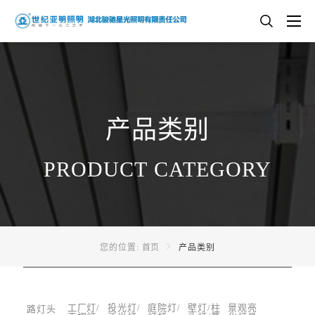
产品类别
PRODUCT CATEGORY
您的位置:
首页
产品类别
工厂灯/
投光灯/
庭院灯/
壁灯/柱
景观亮
路灯头