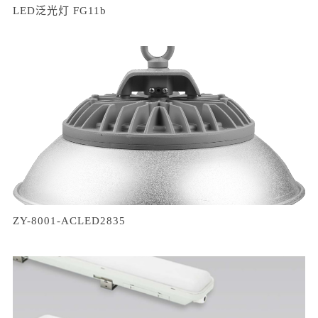
LED泛光灯 FG11b
ZY-8001-ACLED2835